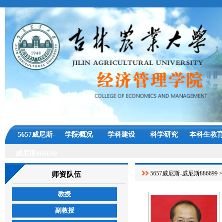
5657威尼斯-
学院概况
学科建设
科学研究
本科生教
威尼斯886699
5657威尼斯-威尼斯886699
师资队伍
教授
副教授