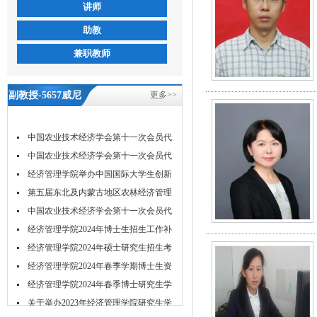
讲师
助教
兼职教师
副教授-5657威尼
更多>>
斯
中国农业技术经济学会第十一次会员代
表...
中国农业技术经济学会第十一次会员代
表...
经济管理学院举办中国国际大学生创新
大...
第五届东北及内蒙古地区农林经济管理
学...
中国农业技术经济学会第十一次会员代
表...
经济管理学院2024年博士生招生工作补
充...
经济管理学院2024年硕士研究生招生考
试...
经济管理学院2024年春季学期博士生资
格...
经济管理学院2024年春季博士研究生学
位...
关于举办2023年经济管理学院研究生学