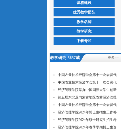
课程建设
优秀教学团队
教学名师
教学研究
下载专区
教学研究-5657威
更多>>
尼斯
中国农业技术经济学会第十一次会员代
表...
中国农业技术经济学会第十一次会员代
表...
经济管理学院举办中国国际大学生创新
大...
第五届东北及内蒙古地区农林经济管理
学...
中国农业技术经济学会第十一次会员代
表...
经济管理学院2024年博士生招生工作补
充...
经济管理学院2024年硕士研究生招生考
试...
经济管理学院2024年春季学期博士生资