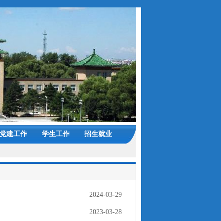
党建工作
学生工作
招生就业
2024-03-29
2023-03-28