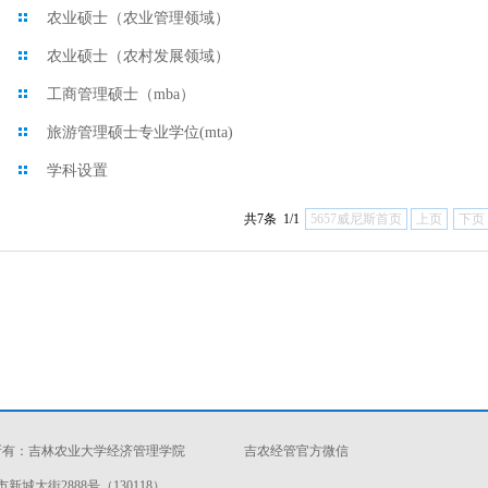
农业硕士（农业管理领域）
农业硕士（农村发展领域）
工商管理硕士（mba）
旅游管理硕士专业学位(mta)
学科设置
共7条 1/1
5657威尼斯首页
上页
下页
权所有：吉林农业大学经济管理学院
吉农经管官方微信
城大街2888号（130118）