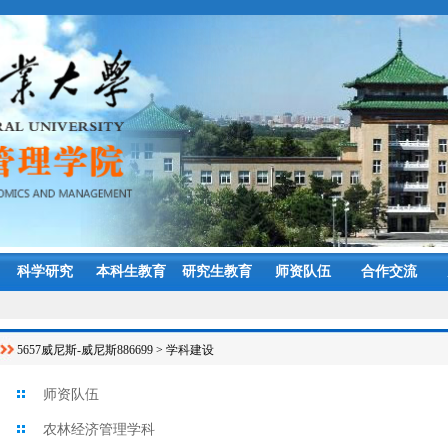
科学研究
本科生教育
研究生教育
师资队伍
合作交流
5657威尼斯-威尼斯886699
>
学科建设
师资队伍
农林经济管理学科