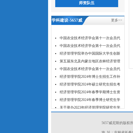
师资队伍
学科建设-5657威
更多>>
尼斯
中国农业技术经济学会第十一次会员代
表...
中国农业技术经济学会第十一次会员代
表...
经济管理学院举办中国国际大学生创新
大...
第五届东北及内蒙古地区农林经济管理
学...
中国农业技术经济学会第十一次会员代
表...
经济管理学院2024年博士生招生工作补
充...
经济管理学院2024年硕士研究生招生考
试...
经济管理学院2024年春季学期博士生资
格...
经济管理学院2024年春季博士研究生学
位...
关于举办2023年经济管理学院研究生学
术...
5657威尼斯的版
地 址：吉林省长春市新