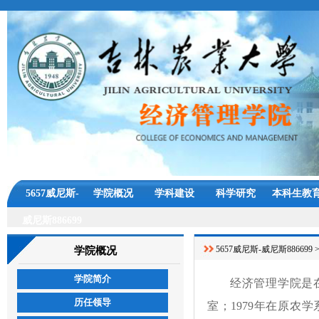
5657威尼斯-
学院概况
学科建设
科学研究
本科生教
威尼斯886699
5657威尼斯-威尼斯886699
学院概况
学院简介
经济管理学院是
历任领导
室；1979年在原农