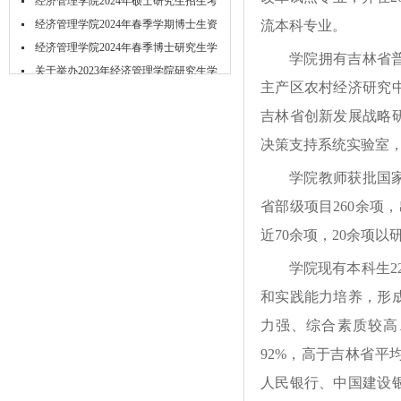
充...
经济管理学院2024年硕士研究生招生考
试...
经济管理学院2024年春季学期博士生资
流本科专业。
格...
经济管理学院2024年春季博士研究生学
学院拥有吉林省
位...
关于举办2023年经济管理学院研究生学
主产区农村经济研究
术...
吉林省创新发展战略
决策支持系统实验室
学院教师获批国
省部级项目260余项
近70余项，20余项
学院现有本科生2
和实践能力培养，形
力强、综合素质较高
92%，高于吉林省
人民银行、中国建设