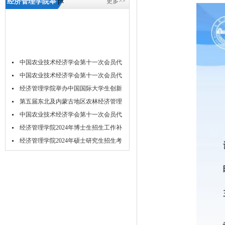
经济管理学院举
px
更多>>
办中国国际大学
生创新大赛专题
培训-5657威尼斯
中国农业技术经济学会第十一次会员代
表...
中国农业技术经济学会第十一次会员代
表...
经济管理学院举办中国国际大学生创新
大...
第五届东北及内蒙古地区农林经济管理
学...
中国农业技术经济学会第十一次会员代
表...
经济管理学院2024年博士生招生工作补
充...
经济管理学院2024年硕士研究生招生考
试...
经济管理学院2024年春季学期博士生资
格...
经济管理学院2024年春季博士研究生学
位...
关于举办2023年经济管理学院研究生学
术...