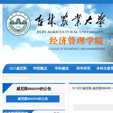
5657威尼斯-
学院概况
学科建设
科学研究
本科生教
威尼斯886699
5657威尼斯-威尼斯886699
威尼斯886699的公告
威尼斯886699的公告