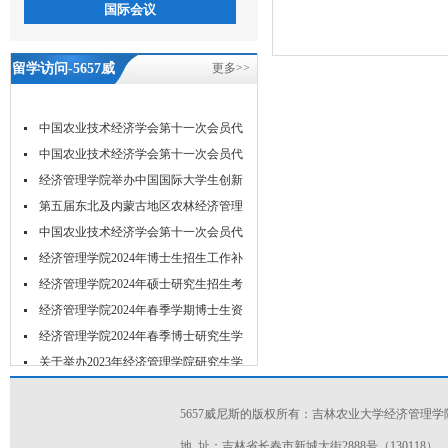
国际会议
留学访问-5657威
更多>>
尼斯
中国农业技术经济学会第十一次会员代
表...
中国农业技术经济学会第十一次会员代
表...
经济管理学院举办中国国际大学生创新
大...
第五届东北及内蒙古地区农林经济管理
学...
中国农业技术经济学会第十一次会员代
表...
经济管理学院2024年博士生招生工作补
充...
经济管理学院2024年硕士研究生招生考
试...
经济管理学院2024年春季学期博士生资
格...
经济管理学院2024年春季博士研究生学
位...
关于举办2023年经济管理学院研究生学
术...
5657威尼斯的版权所有：吉林农业大学经济管理学
地 址：吉林省长春市新城大街2888号（130118）