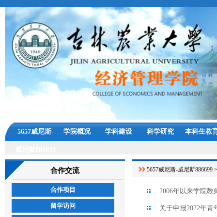
5657威尼斯-
学院概况
学科建设
科学研究
本科生教
威尼斯886699
5657威尼斯-威尼斯886699
合作交流
合作项目
2006年以来学院
留学访问
关于申报2022年