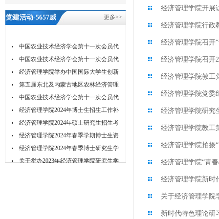
经济管理学院开展
党建活动-5657威
更多>>
经济管理学院行政
尼斯
经济管理学院召开
中国农业技术经济学会第十一次会员代
表...
中国农业技术经济学会第十一次会员代
经济管理学院召开2
表...
经济管理学院举办中国国际大学生创新
经济管理学院教工
大...
第五届东北及内蒙古地区农林经济管理
经济管理学院党委
学...
中国农业技术经济学会第十一次会员代
表...
经济管理学院2024年博士生招生工作补
经济管理学院研究
充...
经济管理学院2024年硕士研究生招生考
经济管理学院教工
试...
经济管理学院2024年春季学期博士生资
经济管理学院拍摄
格...
经济管理学院2024年春季博士研究生学
位...
关于举办2023年经济管理学院研究生学
经济管理学院“青春
术...
经济管理学院新时
关于经济管理学院
新时代特色理论研