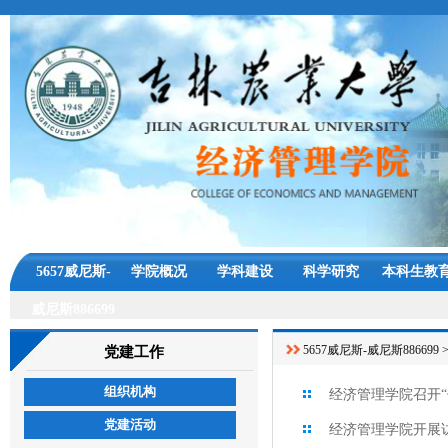
5657威尼斯-
学院概况
学科建设
科学研究
本科生教
威尼斯886699
5657威尼斯-威尼斯886699
党建工作
组织机构
经济管理学院召开“
党建活动
经济管理学院开展