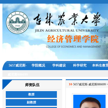
5657威尼斯-
学院概况
学科建设
科学研究
本科生教
威尼斯886699
5657威尼斯-威尼斯886699
师资队伍
教授
副教授