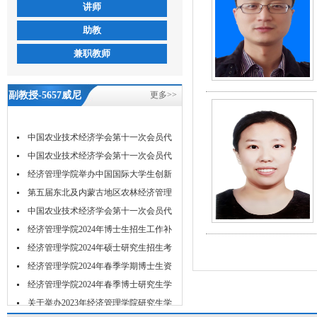
讲师
助教
兼职教师
副教授-5657威尼
更多>>
斯
中国农业技术经济学会第十一次会员代
表...
中国农业技术经济学会第十一次会员代
表...
经济管理学院举办中国国际大学生创新
大...
第五届东北及内蒙古地区农林经济管理
学...
中国农业技术经济学会第十一次会员代
表...
经济管理学院2024年博士生招生工作补
充...
经济管理学院2024年硕士研究生招生考
试...
经济管理学院2024年春季学期博士生资
格...
经济管理学院2024年春季博士研究生学
位...
关于举办2023年经济管理学院研究生学