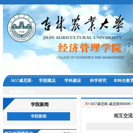
5657威尼斯-
学院概况
学科建设
科学研究
本科生教
威尼斯886699
5657威尼斯-威尼斯886699
学院新闻
相互交流
学院新闻