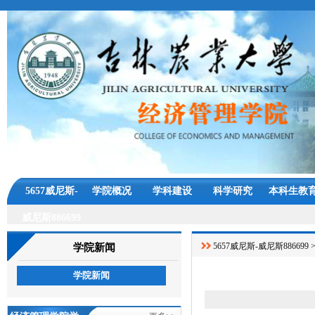
5657威尼斯-
学院概况
学科建设
科学研究
本科生教
威尼斯886699
5657威尼斯-威尼斯886699
学院新闻
学院新闻