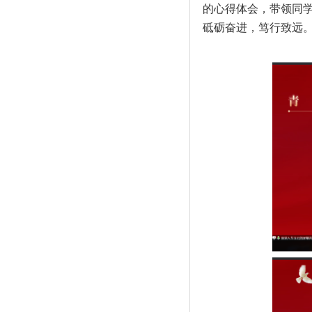
的心得体会，带领同
砥砺奋进，笃行致远