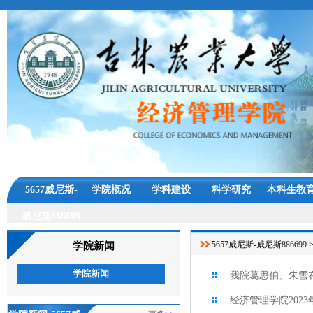
5657威尼斯-
学院概况
学科建设
科学研究
本科生教
威尼斯886699
5657威尼斯-威尼斯886699
学院新闻
学院新闻
我院葛思伯、朱雪
经济管理学院202