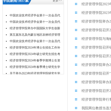
学院新闻-5657威
更多>>
经济管理学院202
尼斯
经济管理学院202
中国农业技术经济学会第十一次会员代
经济管理学院举办2
表...
中国农业技术经济学会第十一次会员代
表...
经济管理学院举办中国国际大学生创新
经济管理学院召开2
大...
第五届东北及内蒙古地区农林经济管理
经济管理学院与海
学...
中国农业技术经济学会第十一次会员代
经济管理学院召开
表...
经济管理学院2024年博士生招生工作补
充...
经济管理学院2024年硕士研究生招生考
经济管理学院召开2
试...
经济管理学院2024年春季学期博士生资
经济管理学院举办2
格...
经济管理学院2024年春季博士研究生学
位...
关于举办2023年经济管理学院研究生学
经济管理学院召开“
术...
经济管理学院举办
经济管理学院召开20
经济管理学院举行
我院两位教授当选