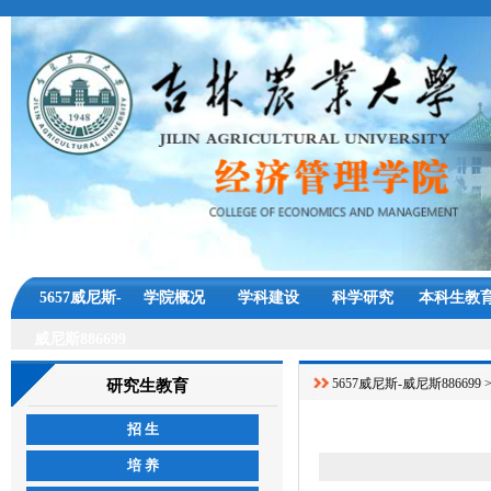
5657威尼斯-
学院概况
学科建设
科学研究
本科生教
威尼斯886699
5657威尼斯-威尼斯886699
研究生教育
招 生
培 养