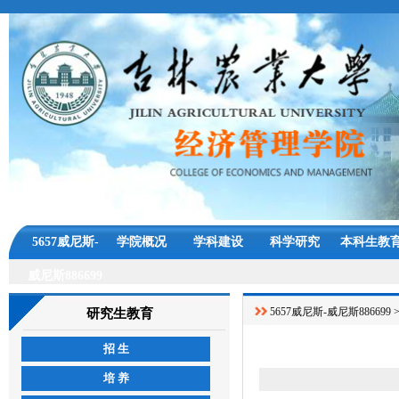
5657威尼斯-
学院概况
学科建设
科学研究
本科生教
威尼斯886699
5657威尼斯-威尼斯886699
研究生教育
招 生
培 养