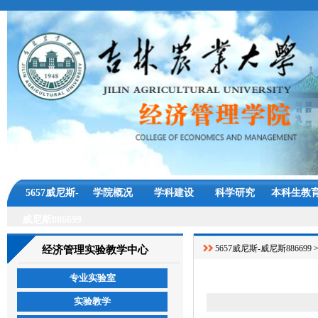
5657威尼斯-
学院概况
学科建设
科学研究
本科生教
威尼斯886699
5657威尼斯-威尼斯886699
经济管理实验教学中心
专业实验室
实验教学