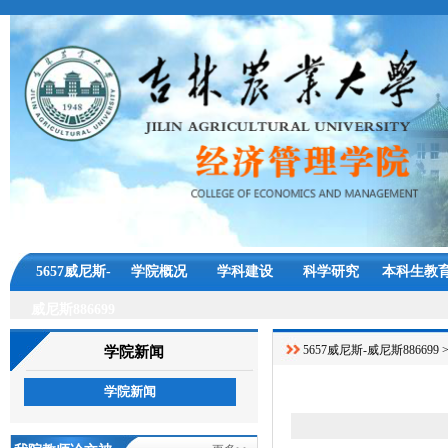
5657威尼斯-
学院概况
学科建设
科学研究
本科生教
威尼斯886699
5657威尼斯-威尼斯886699
学院新闻
学院新闻