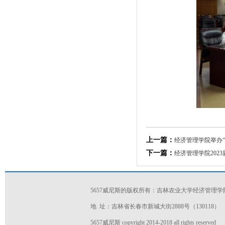
上一篇：
经济管理学院举办
下一篇：
经济管理学院202
5657威尼斯的版权所有：吉林农业大学经济管理学
地 址：吉林省长春市新城大街2888号（130118）
5657威尼斯 copyright 2014-2018 all rights reserved