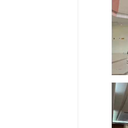
吉林农业大学经济管理学院2024年推免
研...