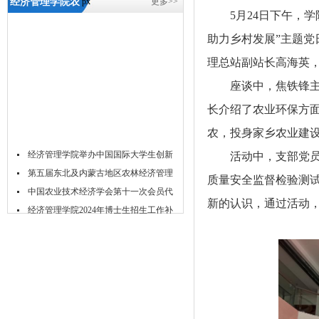
经济管理学院农
px
更多>>
5月
24
日下午，学
村发展研究生党
助力乡村发展
”主题党
支部赴吉林省现
理总站副站长高海英
代农业综合服务
座谈中，
焦铁锋
中心开展主题党
长
介绍了
农业环保方
日活动-5657威尼
农，投身家乡农业建
斯
经济管理学院举办中国国际大学生创新
活动中，支部党
大...
第五届东北及内蒙古地区农林经济管理
质量安全监督检验测
学...
中国农业技术经济学会第十一次会员代
新的认识，通过活动
表...
经济管理学院2024年博士生招生工作补
充...
经济管理学院2024年硕士研究生招生考
试...
经济管理学院2024年春季学期博士生资
格...
经济管理学院2024年春季博士研究生学
位...
关于举办2023年经济管理学院研究生学
术...
吉林农业大学acca菁英班招生简章