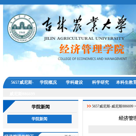
5657威尼斯-
学院概况
学科建设
科学研究
本科生教
威尼斯886699
5657威尼斯-威尼斯886699
学院新闻
经济管
学院新闻