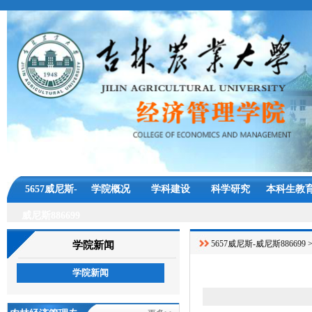
5657威尼斯-
学院概况
学科建设
科学研究
本科生教
威尼斯886699
5657威尼斯-威尼斯886699
学院新闻
学院新闻