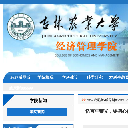
5657威尼斯-
学院概况
学科建设
科学研究
本科生教
威尼斯886699
5657威尼斯-威尼斯886699
学院新闻
忆百年荣光，铭初心使
学院新闻