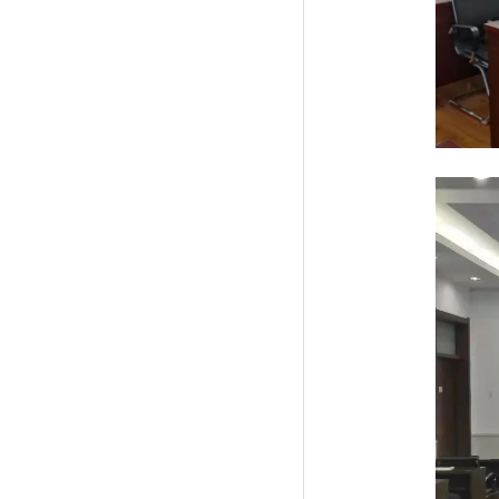
术...
吉林农业大学acca菁英班招生简章
吉林农业大学经济管理学院2024年推免
研...