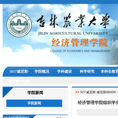
5657威尼斯-
学院概况
学科建设
科学研究
本科生教
威尼斯886699
5657威尼斯-威尼斯886699
学院新闻
经济管理学院组织学
学院新闻