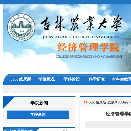
5657威尼斯-
学院概况
学科建设
科学研究
本科生教
威尼斯886699
5657威尼斯-威尼斯886699
学院新闻
经济管理学
学院新闻