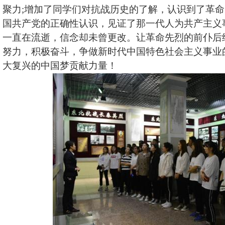
聚力
;
增加了同学们对抗战历史的了解，认识到了革命
国共产党的正确性认识，见证了那一代人为共产主义
一直在流逝，信念却未曾更改。让革命先烈的前仆后
努力，积极奋斗，争做新时代中国特色社会主义事业
大复兴的中国梦贡献力量！