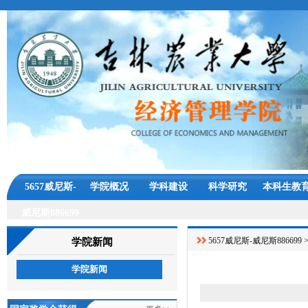
5657威尼斯-
学院概况
学科建设
科学研究
本科生教
威尼斯886699
5657威尼斯-威尼斯886699
学院新闻
学院新闻