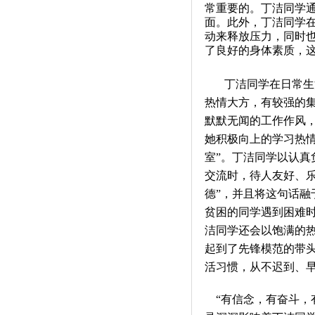
常重要的。丁洁同学
面。此外，丁洁同学
动来释放压力，同时也
了良好的身体素质，
丁洁同学在日常生
热情大方，有较强的
默默无闻的工作作风
她积极向上的学习热
室”。丁洁同学以认
交流时，待人友好、
德”，并且将这句话
贫困的同学遇到困难
洁同学还会以饱满的
起到了先锋模范的带
活习惯，从不迟到、
“有信念，有奋斗，