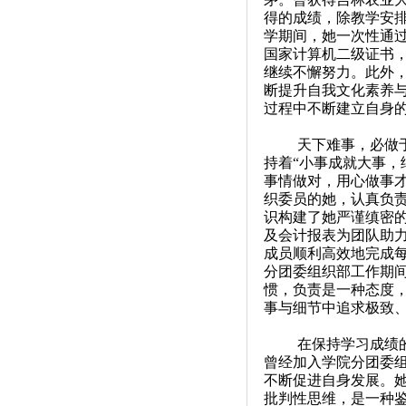
得的成绩，除教学安
学期间，她一次性通
国家计算机二级证书
继续不懈努力。此外
断提升自我文化素养与
过程中不断建立自身
天下难事，必做
持着“小事成就大事，
事情做对，用心做事
织委员的她，认真负
识构建了她严谨缜密
及会计报表为团队助
成员顺利高效地完成每
分团委组织部工作期
惯，负责是一种态度
事与细节中追求极致
在保持学习成绩
曾经加入学院分团委
不断促进自身发展。
批判性思维，是一种