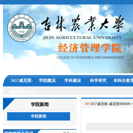
5657威尼斯-
学院概况
学科建设
科学研究
本科生教
威尼斯886699
5657威尼斯-威尼斯886699
学院新闻
学院新闻