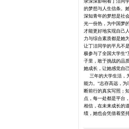
录深深影响着丁洁同
的梦想与人生信条。
深知青年的梦想是社
光一份热，为中国梦
才能更好地实现自己
力与综合素质都是她
让丁洁同学的平凡不
极参与了全国大学生“
子里，敢于挑战的品
她成长，让她感觉自
三年的大学生活，为
能力。“志存高远，为
断前行的真实写照；
点，每一处都是平台
相信，在未来成长的
绩，她也会凭借着坚