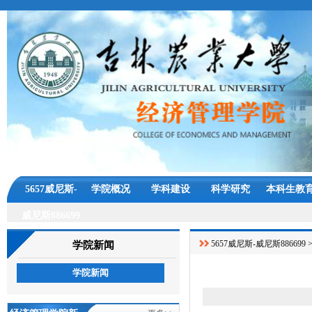
5657威尼斯-
学院概况
学科建设
科学研究
本科生教
威尼斯886699
5657威尼斯-威尼斯886699
学院新闻
学院新闻