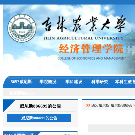
5657威尼斯-
学院概况
学科建设
科学研究
本科生教
威尼斯886699
5657威尼斯-威尼斯886699
威尼斯886699的公告
威尼斯886699的公告