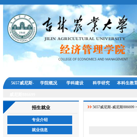
5657威尼斯-
学院概况
学科建设
科学研究
本科生教
威尼斯886699
5657威尼斯-威尼斯886699
招生就业
专业介绍
就业信息