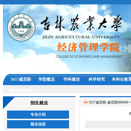
5657威尼斯-
学院概况
学科建设
科学研究
本科生教
威尼斯886699
5657威尼斯-威尼斯886699
招生就业
专业介绍
就业信息