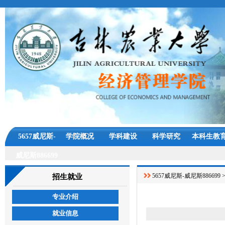
5657威尼斯-
学院概况
学科建设
科学研究
本科生教
威尼斯886699
5657威尼斯-威尼斯886699
招生就业
专业介绍
就业信息