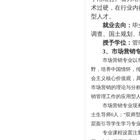
术过硬，在行业内
型人才。
就业去向：
毕
调查、国土规划、
授予学位：
管
3
、市场营销
市场营销专业以
野，培养中国情怀，
会主义核心价值观，
市场营销的理论与分
销管理工作的应用型
市场营销专业现有
士生导师6人；“双师
层面引导学生学习专
专业课程设置注