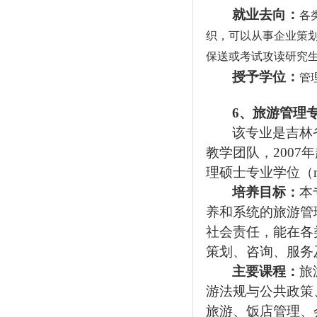
就业去向：
各
织，可以从事企业策
保送或考试攻读研究
授予学位：
管
6
、旅游管理
该专业是吉林
教学团队，2007
理硕士专业学位（m
培养目标：
本
养和系统的旅游管
社会责任，能在各
策划、咨询、服务
主要课程：
旅
游法规与公共政策
旅游、饭店管理、