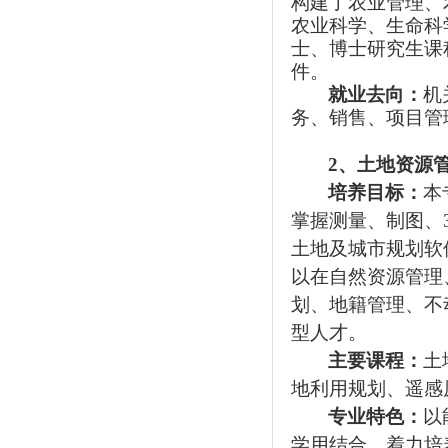
构建了农业管理、
农业科学、生命科
士、博士研究生课
件。
就业去向：
机
务、销售、项目管
2
、土地资源
培养目标：
本
掌握测量、制图、
土地及城市规划软
以在自然资源管理
划、地籍管理、不
型人才。
主要课程：
土
地利用规划、遥感
专业特色：
以
学用结合。着力培