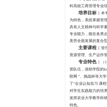
科高校工商管理专业综
培养目标：
本
为特色，系统掌握管
具有人文精神与科学
专业能力，能在各类
美劳全面发展的复合
主要课程：
管
资源管理、生产运作
专业特色：
（
资队伍，借助学院的k
联网 ”、挑战杯等大
了“企业认知实习 课程
对学生实践能力的培
发挥农业大学教学科研
特色。