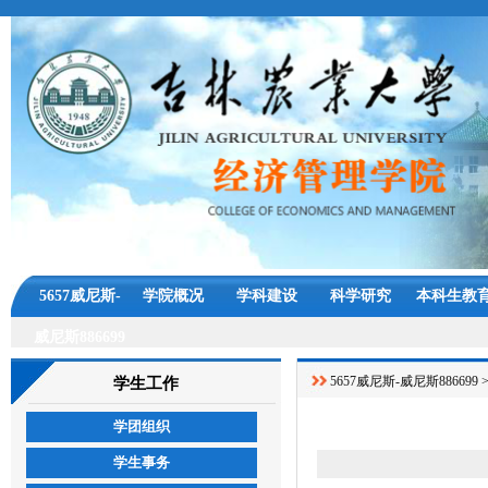
5657威尼斯-
学院概况
学科建设
科学研究
本科生教
威尼斯886699
5657威尼斯-威尼斯886699
学生工作
学团组织
学生事务