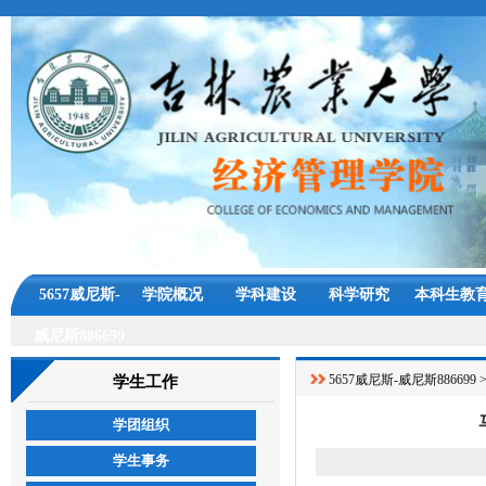
5657威尼斯-
学院概况
学科建设
科学研究
本科生教
威尼斯886699
5657威尼斯-威尼斯886699
学生工作
学团组织
学生事务