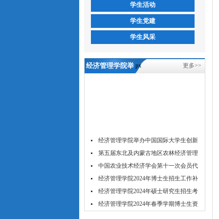
学生活动
学生党建
学生风采
经济管理学院举
px
更多>>
办“开学第一
课”主题教育系
列活动总结-5657
威尼斯
经济管理学院举办中国国际大学生创新
大...
第五届东北及内蒙古地区农林经济管理
学...
中国农业技术经济学会第十一次会员代
表...
经济管理学院2024年博士生招生工作补
充...
经济管理学院2024年硕士研究生招生考
试...
经济管理学院2024年春季学期博士生资
格...
经济管理学院2024年春季博士研究生学