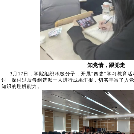
知党情，跟党走
3
月
17
日，学院组织积极分子，开展“四史”学习教育
讨，探讨过后每组选派一人进行成果汇报，切实丰富了入
知识的理解能力。