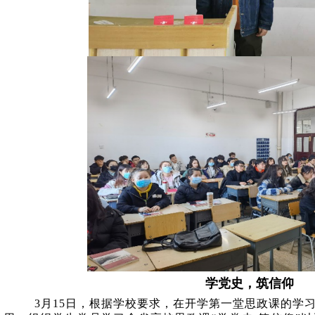
学党史，筑信仰
3
月
15
日，根据学校要求，在开学第一堂思政课的学