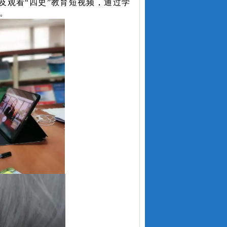
及观看“四史”教育短视频，通过学
。