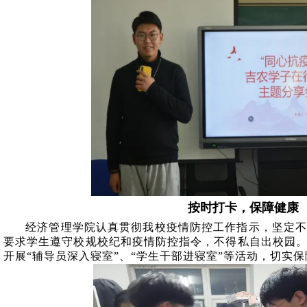
按时打卡，保障健康
经济管理学院认真贯彻我校疫情防控工作指示，坚定
要求学生遵守校规校纪和疫情防控指令，不得私自出校园
开展“辅导员深入寝室”、“学生干部进寝室”等活动，切实