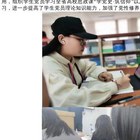
用，组织学生党员学习全省高校思政课“学党史·筑信仰”以
习，进一步提高了学生党员理论知识能力，加强了党性修养