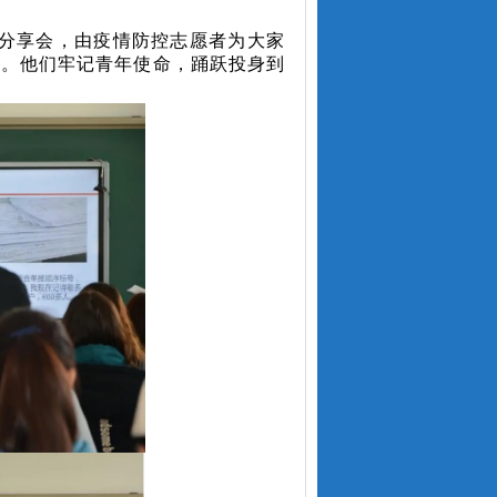
题分享会，由疫情防控志愿者为大家
识。他们牢记青年使命，踊跃投身到