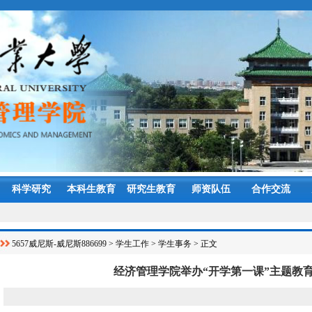
科学研究
本科生教育
研究生教育
师资队伍
合作交流
5657威尼斯-威尼斯886699
>
学生工作
>
学生事务
> 正文
经济管理学院举办“开学第一课”主题教