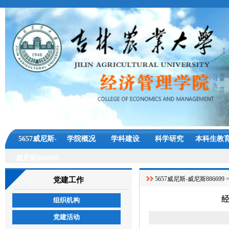
5657威尼斯-
学院概况
学科建设
科学研究
本科生教
威尼斯886699
5657威尼斯-威尼斯886699
党建工作
组织机构
党建活动