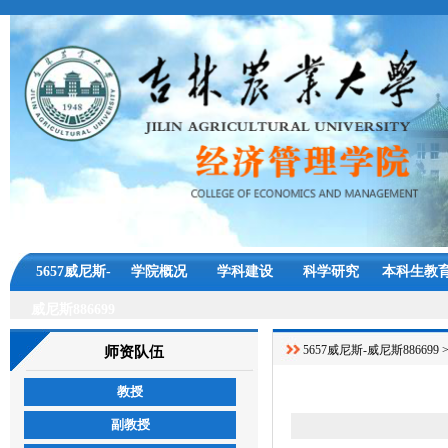
5657威尼斯-
学院概况
学科建设
科学研究
本科生教
威尼斯886699
5657威尼斯-威尼斯886699
师资队伍
教授
副教授