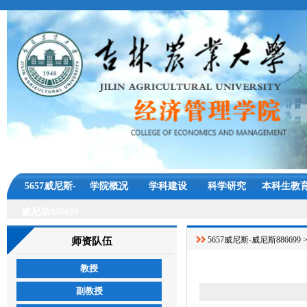
5657威尼斯-
学院概况
学科建设
科学研究
本科生教
威尼斯886699
5657威尼斯-威尼斯886699
师资队伍
教授
副教授