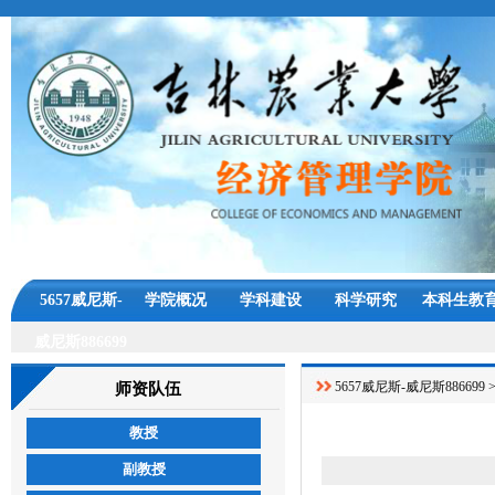
5657威尼斯-
学院概况
学科建设
科学研究
本科生教
威尼斯886699
5657威尼斯-威尼斯886699
师资队伍
教授
副教授