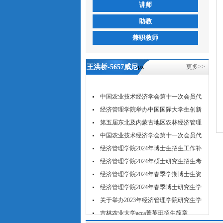
讲师
助教
兼职教师
王洪桥-5657威尼
px
更多>>
斯
中国农业技术经济学会第十一次会员代
表...
经济管理学院举办中国国际大学生创新
大...
第五届东北及内蒙古地区农林经济管理
学...
中国农业技术经济学会第十一次会员代
表...
经济管理学院2024年博士生招生工作补
充...
经济管理学院2024年硕士研究生招生考
试...
经济管理学院2024年春季学期博士生资
格...
经济管理学院2024年春季博士研究生学
位...
关于举办2023年经济管理学院研究生学
术...
吉林农业大学acca菁英班招生简章