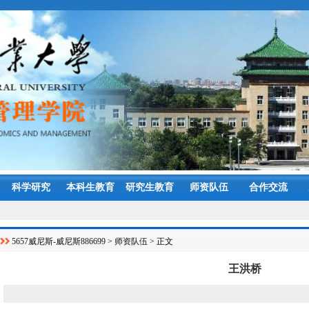
科学研究
本科生教育
研究生教育
师资队伍
合作交流
5657威尼斯-威尼斯886699
>
师资队伍
> 正文
王洪桥