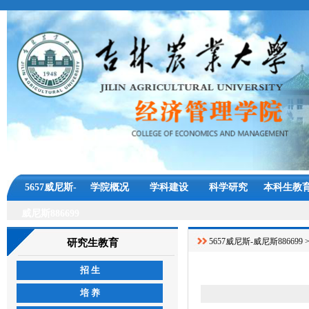
5657威尼斯-
学院概况
学科建设
科学研究
本科生教
威尼斯886699
5657威尼斯-威尼斯886699
研究生教育
招 生
培 养