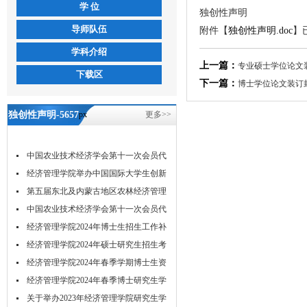
学 位
独创性声明
导师队伍
附件【
独创性声明.doc
】
学科介绍
上一篇：
专业硕士学位论文
下载区
下一篇：
博士学位论文装订
独创性声明-5657
px
更多>>
威尼斯
中国农业技术经济学会第十一次会员代
表...
经济管理学院举办中国国际大学生创新
大...
第五届东北及内蒙古地区农林经济管理
学...
中国农业技术经济学会第十一次会员代
表...
经济管理学院2024年博士生招生工作补
充...
经济管理学院2024年硕士研究生招生考
试...
经济管理学院2024年春季学期博士生资
格...
经济管理学院2024年春季博士研究生学
位...
关于举办2023年经济管理学院研究生学