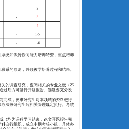
2
-
3
-
4
-
1-5
-
1-6
由系统知识传授向能力培养转变，重点培养
相联系的原则，兼顾教学培养过程和结果。
相关的调查研究，查阅相关的专业文献
（不
通过后方可进行开题报告。选题要充分发
前完成，要求研究生对本领域的资料进行
体办法按研究生院相关管理规定执行。考核
成（均为课程学习结束，论文开题报告完
学科自行组织，成立中期考核小组，具体办