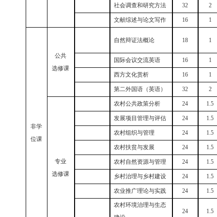
社会调查和研究方法
32
2
文献综述与论文写作
16
1
自然辩证法概论
18
1
公共
国际会议交流英语
16
1
选修课
西方文化赏析
16
1
第二外国语（英语）
32
2
农村公共政策分析
24
1.5
发展项目管理与评估
24
1.5
非学
农村组织与管理
24
1.5
位课
农村扶贫与发展
24
1.5
专业
农村自然资源与管理
24
1.5
选修课
乡村治理与乡村建设
24
1.5
农业推广理论与实践
24
1.5
农村环境治理与生态
24
1.5