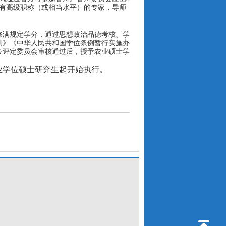
有高级职称（或相当水平）的专家，导师
修满规定学分，通过思想政治品德考核
、
学
例》《中华人民共和国学位条例暂行实施办
位评定委员会审核通过后，授予农业硕士学
业学位硕士研究生起开始执行。