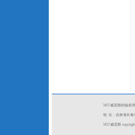
5657威尼斯的版
地 址：吉林省长春市新
5657威尼斯 copyright 2