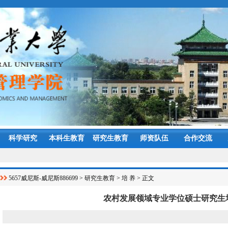
科学研究
本科生教育
研究生教育
师资队伍
合作交流
5657威尼斯-威尼斯886699
>
研究生教育
>
培 养
> 正文
农村发展领域专业学位硕士研究生