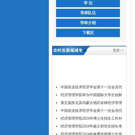
学 位
导师队伍
学科介绍
下载区
农村发展领域专
px
更多>>
业学位硕士研究
生培养方案-5657
威尼斯
中国农业技术经济学会第十一次会员代
表...
经济管理学院举办中国国际大学生创新
大...
第五届东北及内蒙古地区农林经济管理
学...
中国农业技术经济学会第十一次会员代
表...
经济管理学院2024年博士生招生工作补
充...
经济管理学院2024年硕士研究生招生考
试...
经济管理学院2024年春季学期博士生资