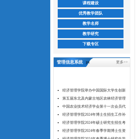
课程建设
优秀教学团队
教学名师
教学研究
下载专区
管理信息系统
px
更多>>
（吉林省优秀课
程）-5657威尼斯
经济管理学院举办中国国际大学生创新
大...
第五届东北及内蒙古地区农林经济管理
学...
中国农业技术经济学会第十一次会员代
表...
经济管理学院2024年博士生招生工作补
充...
经济管理学院2024年硕士研究生招生考
试...
经济管理学院2024年春季学期博士生资
格...
经济管理学院2024年春季博士研究生学