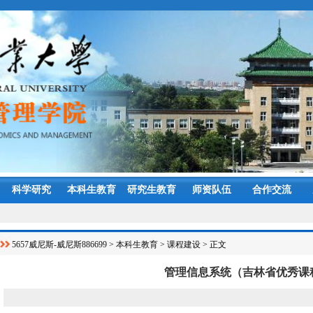
科学研究
本科生教育
研究生教育
师资队伍
合作交流
5657威尼斯-威尼斯886699
>
本科生教育
>
课程建设
> 正文
管理信息系统（吉林省优秀课