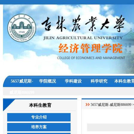
5657威尼斯-
学院概况
学科建设
科学研究
本科生教
威尼斯886699
5657威尼斯-威尼斯886699
本科生教育
专业介绍
培养方案