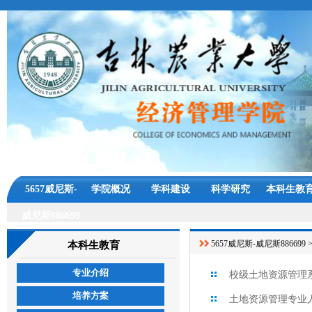
5657威尼斯-
学院概况
学科建设
科学研究
本科生教
威尼斯886699
5657威尼斯-威尼斯886699
本科生教育
专业介绍
校级土地资源管理
培养方案
土地资源管理专业人