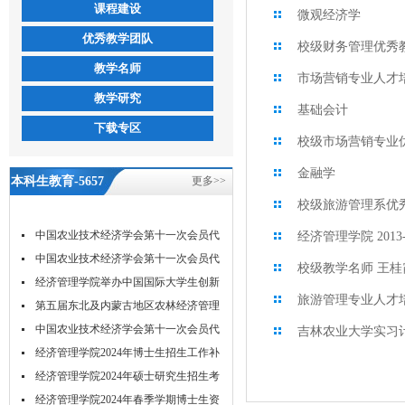
课程建设
微观经济学
优秀教学团队
校级财务管理优秀
教学名师
市场营销专业人才培
教学研究
基础会计
下载专区
校级市场营销专业
金融学
本科生教育-5657
更多>>
校级旅游管理系优
威尼斯
中国农业技术经济学会第十一次会员代
经济管理学院 2013
表...
中国农业技术经济学会第十一次会员代
校级教学名师 王桂
表...
经济管理学院举办中国国际大学生创新
旅游管理专业人才培
大...
第五届东北及内蒙古地区农林经济管理
学...
中国农业技术经济学会第十一次会员代
吉林农业大学实习
表...
经济管理学院2024年博士生招生工作补
充...
经济管理学院2024年硕士研究生招生考
试...
经济管理学院2024年春季学期博士生资