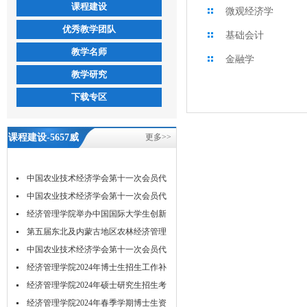
课程建设
微观经济学
优秀教学团队
基础会计
教学名师
金融学
教学研究
下载专区
课程建设-5657威
更多>>
尼斯
中国农业技术经济学会第十一次会员代
表...
中国农业技术经济学会第十一次会员代
表...
经济管理学院举办中国国际大学生创新
大...
第五届东北及内蒙古地区农林经济管理
学...
中国农业技术经济学会第十一次会员代
表...
经济管理学院2024年博士生招生工作补
充...
经济管理学院2024年硕士研究生招生考
试...
经济管理学院2024年春季学期博士生资