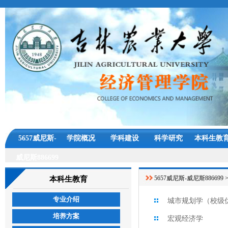
5657威尼斯-
学院概况
学科建设
科学研究
本科生教
威尼斯886699
5657威尼斯-威尼斯886699
本科生教育
专业介绍
城市规划学（校级
培养方案
宏观经济学